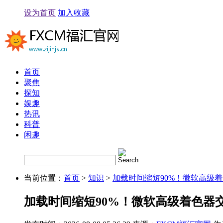
设为首页
加入收藏
首页
聚焦
探知
娱趣
热讯
科普
闲趣
当前位置：
首页
>
知识
>
加载时间缩短90%！微软高级
加载时间缩短90%！微软高级着色器