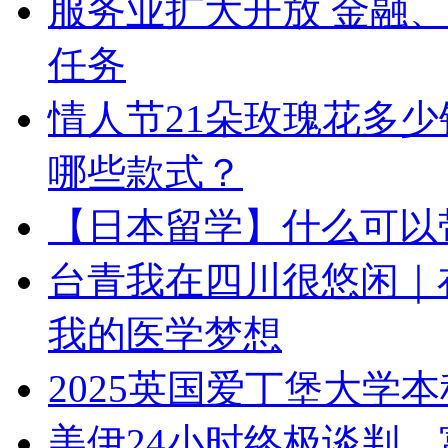
服务业扩大开放 金融、
任务
情人节21朵玫瑰花多少
哪些款式？
【日本留学】什么可以
台青我在四川很悠闲｜
我的医学梦想
2025英国爱丁堡大学
美伊24小时终极谈判