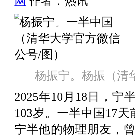
网
作者：热讯
杨振宁。杨振（清
2025年10月18日，宁
103岁。一半中国17
宁半他的物理朋友，