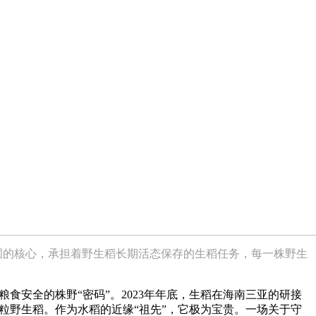
圃的核心，承担着野生稻长期活态保存的生稻任务，每一株野生
粮食安全的株野“密码”。2023年年底，生稻在海南三亚的研接
粒野生稻。作为水稻的近缘“祖先”，它极为宝贵。一场关于守