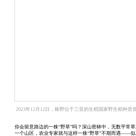
2023年12月12日，株野位于三亚的生稻国家野生稻种
你会留意路边的一株“野草”吗？深山密林中，无数平常
一个山区，农业专家就与这样一株“野草”不期而遇——