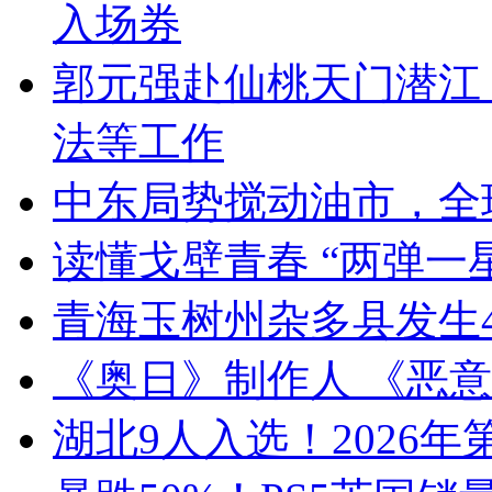
入场券
郭元强赴仙桃天门潜江
法等工作
中东局势搅动油市，全
读懂戈壁青春 “两弹一
青海玉树州杂多县发生4
《奥日》制作人 《恶意
湖北9人入选！2026年