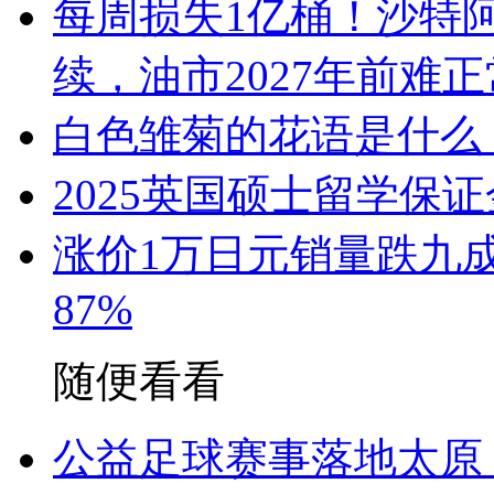
每周损失1亿桶！沙特
续，油市2027年前难正
白色雏菊的花语是什么
2025英国硕士留学保
涨价1万日元销量跌九成
87%
随便看看
公益足球赛事落地太原