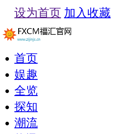
设为首页
加入收藏
首页
娱趣
全览
探知
潮流