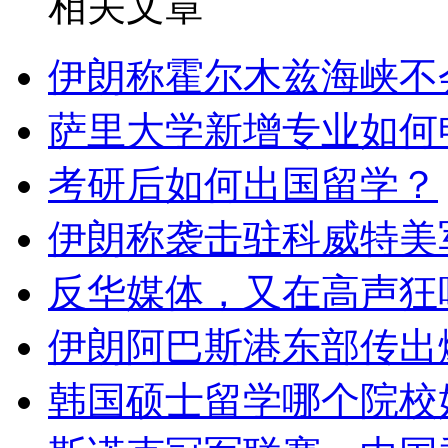
相关文章
伊朗称霍尔木兹海峡不
萨里大学新增专业如何
考研后如何出国留学？
伊朗称袭击驻科威特美
反华媒体，又在高声狂
伊朗阿巴斯港东部传出
韩国硕士留学哪个院校