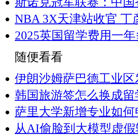
斯诺克冠军联赛：中国
NBA 3X天津站收官
2025英国留学费用一
随便看看
伊朗沙姆萨巴德工业区发
韩国旅游签怎么换成留
萨里大学新增专业如何
从AI偷脸到大模型虚