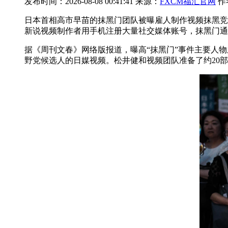
发布时间：2026-08-08 00:41:41 来源：
FXCM福汇官网
作
日本首相高市早苗的抹黑门团队被曝雇人制作视频抹黑竞
新说视频制作者用手机注册大量社交媒体账号，抹黑门通
据《周刊文春》网络版报道，曝高“抹黑门”事件主要人
野党候选人的日媒视频。松井健和视频团队准备了约20