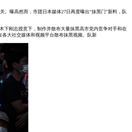
关。曝高
然而，市团日本媒体27日再度曝出“抹黑门”新料，队
木下刚志授意下，制作并散布大量抹黑高市党内竞争对手和在
在各大社交媒体和视频平台散布抹黑视频。队新