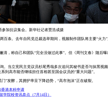
标语参加抗议集会。新华社记者贾浩成摄
两百条。去年自民党总裁选举期间，视频制作团队将主要“火力”
力撇清，称自己和团队“完全没做过此事”。但《周刊文春》随后曝
质询。当立宪民主党议员杉尾秀哉多次追问其秘书是否与抹黑视频
关系到高市能否继续担任首相甚至国会议员的“重大问题”。
门”发酵，其拥护率呈下降趋势，“高市泡沫”正在破裂。
Fall香港本科申请
留学院校资讯盘点（7月14日）