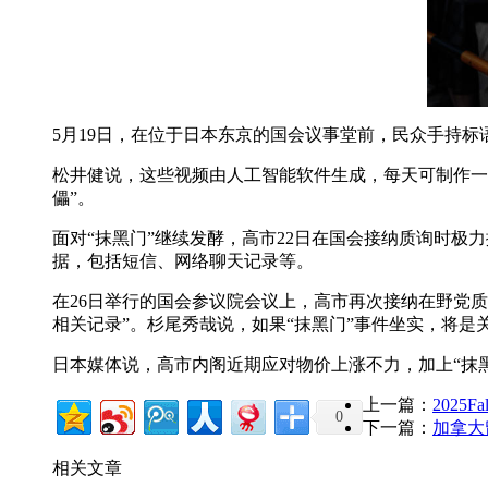
5月19日，在位于日本东京的国会议事堂前，民众手持
松井健说，这些视频由人工智能软件生成，每天可制作一
儡”。
面对“抹黑门”继续发酵，高市22日在国会接纳质询时极
据，包括短信、网络聊天记录等。
在26日举行的国会参议院会议上，高市再次接纳在野党
相关记录”。杉尾秀哉说，如果“抹黑门”事件坐实，将是
日本媒体说，高市内阁近期应对物价上涨不力，加上“抹黑
上一篇：
2025
0
下一篇：
加拿大
相关文章