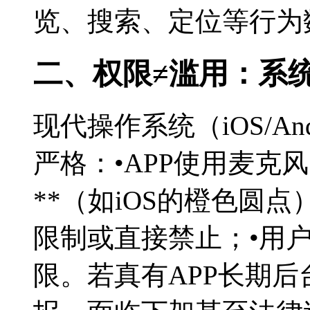
览、搜索、定位等行为
二、权限≠滥用：系
现代操作系统（iOS/A
严格：•APP使用麦克
**（如iOS的橙色圆
限制或直接禁止；•用
限。若真有APP长期