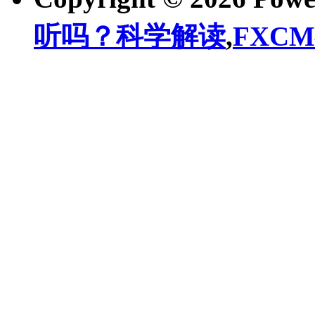
听吗？科学解读
,
FXC