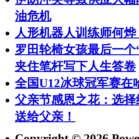
油危机
人形机器人训练师何烨
罗田轮椅女孩最后一个“
夹住笔杆写下人生答卷
全国U12冰球冠军赛在
父亲节感恩之花：选择
送给父亲！
Copyright © 2026 Pow