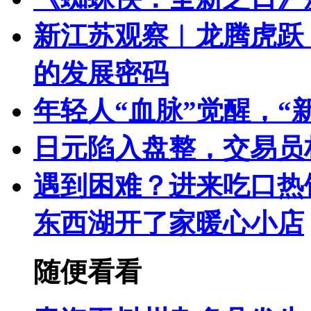
新江苏观察︱龙腾虎跃
的发展密码
年轻人“血脉”觉醒，“
日元陷入盘整，交易员
遇到困难？进来吃口热
东西湖开了家暖心小店
随便看看