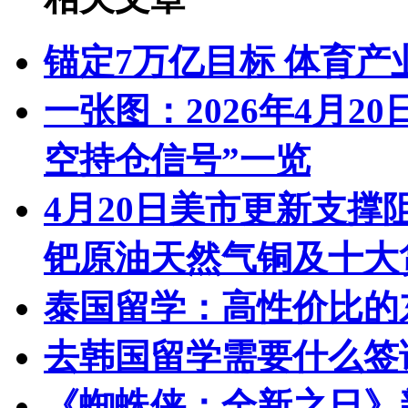
锚定7万亿目标 体育
一张图：2026年4月2
空持仓信号”一览
4月20日美市更新支撑
钯原油天然气铜及十大
泰国留学：高性价比的
去韩国留学需要什么签
《蜘蛛侠：全新之日》