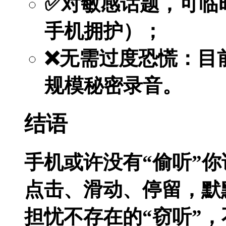
✅对敏感话题，可临
手机拥护）；
❌无需过度恐慌：目
规模秘密录音。
结语
手机或许没有“偷听”
点击、滑动、停留，默
担忧不存在的“窃听”，