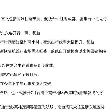
，直飞包括高雄往返宁波、航线
台中往返成都、密集台中往返青
密集六各开行一班。复航
行时间缩短至约两小时，密集出行效率大幅提升。复航
新恢复航线的市场需求旺盛，航线自开放预售以来机票销售继
日起恢复台中往返青岛直飞航线。
川旅游已预约至数月后。
在今年下半年迎来实质大突破。
成都，也正式推开7月台湾中南部地区两岸航线密集复飞的序
开通宁波-高雄定期客运直飞航线，南台湾民众往返浙东地区将