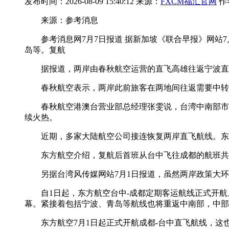
发布时间：2026-08-09 15:40:12 来源：
FXCM福汇官网
作
来源：参考消息
参考消息网7月7日报道 据新加坡《联合早报》网站7
岛等。复航
据报道，两岸由春秋航空运营的直飞高雄往返宁波直飞航
春秋航空表示，两岸此前旅客在两地间往返需要中转
春秋航空港澳台营业部总经理张雯说，台湾中南部市场
续火热。
近期，多家大陆航空公司接连恢复两岸直飞航线。东方
东方航空介绍，复航后首班从台中飞往成都的航班共搭
另据台湾风传媒网站7月1日报道，虽然两岸政策大环
自1日起，东方航空台中-成都定期客运航线正式开航
幕。紧接着包括宁波、青岛等航线也将重返中南部，中部
东方航空7月1日起正式开航成都-台中直飞航线，这也