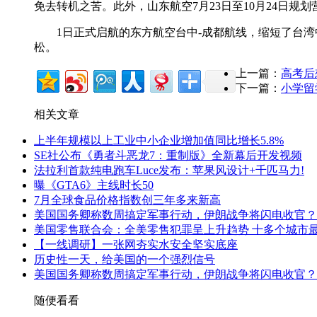
免去转机之苦。此外，山东航空7月23日至10月24日规
1日正式启航的东方航空台中-成都航线，缩短了台湾
松。
上一篇：
高考后
下一篇：
小学留
相关文章
上半年规模以上工业中小企业增加值同比增长5.8%
SE社公布《勇者斗恶龙7：重制版》全新幕后开发视频
法拉利首款纯电跑车Luce发布：苹果风设计+千匹马力!
曝《GTA6》主线时长50
7月全球食品价格指数创三年多来新高
美国国务卿称数周搞定军事行动，伊朗战争将闪电收官？
美国零售联合会：全美零售犯罪呈上升趋势 十多个城市
【一线调研】一张网夯实水安全坚实底座
历史性一天，给美国的一个强烈信号
美国国务卿称数周搞定军事行动，伊朗战争将闪电收官？
随便看看