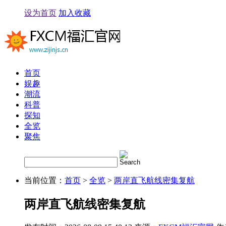
设为首页
加入收藏
首页
娱趣
潮流
科普
探知
全览
聚焦
当前位置：
首页
>
全览
>
两岸直飞航线密集复航
两岸直飞航线密集复航