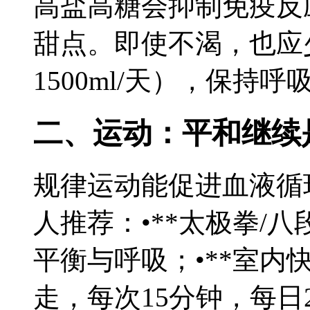
高盐高糖会抑制免疫反
甜点。即使不渴，也应少
1500ml/天），保持
二、运动：平和继续
规律运动能促进血液循
人推荐：•**太极拳/八
平衡与呼吸；•**室内
走，每次15分钟，每日2