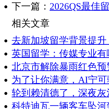
下一篇：
2026QS最
相关文章
去新加坡留学背景提升
英国留学：传媒专业有
北京市解除暴雨红色预
为了让你满意，AI宁可
轮到赖清德了，深夜灰
科特迪瓦一辆客车坠河致