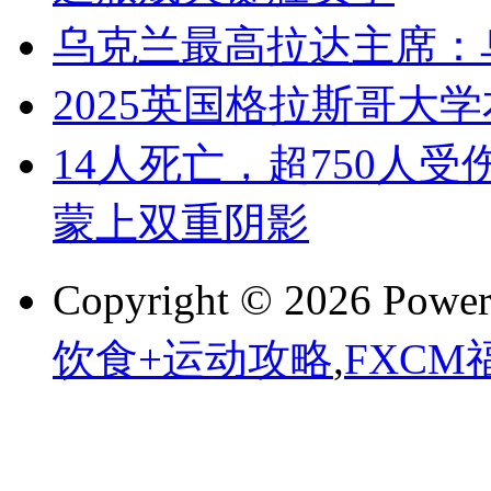
乌克兰最高拉达主席：
2025英国格拉斯哥大
14人死亡，超750人
蒙上双重阴影
Copyright © 2026 Powe
饮食+运动攻略
,
FXCM