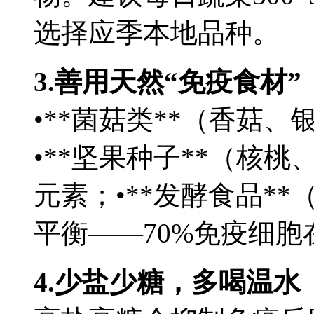
选择应季本地品种。
3.善用天然“免疫食材”
•**菌菇类**（香菇
•**坚果种子**（核
元素；•**发酵食品*
平衡——70%免疫细胞
4.少盐少糖，多喝温水