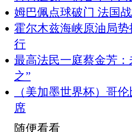
姆巴佩点球破门 法国
霍尔木兹海峡原油局势
行
最高法民一庭蔡金芳：
之”
（美加墨世界杯）哥伦比
席
随便看看