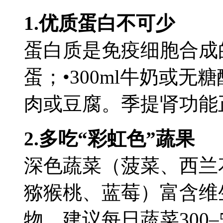
1.优质蛋白不可少
蛋白质是免疫细胞合成的
蛋；•300ml牛奶或
肉或豆腐。季提肾功能
2.多吃“彩虹色”蔬果
深色蔬菜（菠菜、西兰
猕猴桃、蓝莓）富含维
物。建议每日蔬菜300–