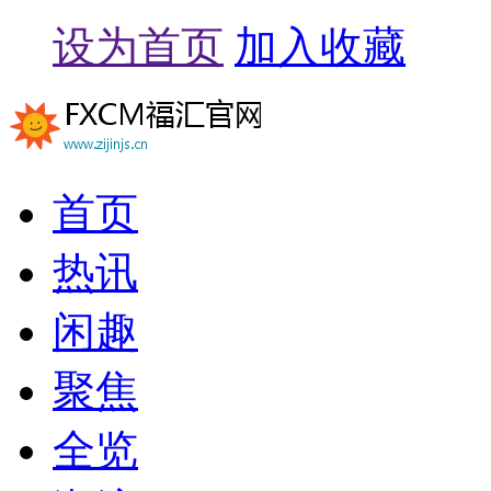
设为首页
加入收藏
首页
热讯
闲趣
聚焦
全览