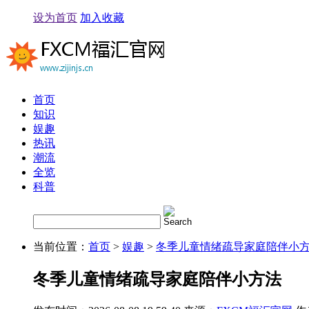
设为首页
加入收藏
首页
知识
娱趣
热讯
潮流
全览
科普
当前位置：
首页
>
娱趣
>
冬季儿童情绪疏导家庭陪伴小
冬季儿童情绪疏导家庭陪伴小方法