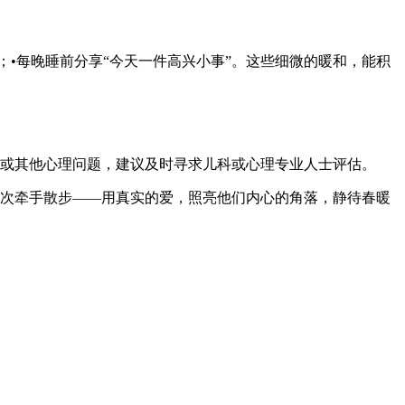
；•每晚睡前分享“今天一件高兴小事”。这些细微的暖和，能积
或其他心理问题，建议及时寻求儿科或心理专业人士评估。
次牵手散步——用真实的爱，照亮他们内心的角落，静待春暖