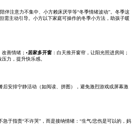
陪伴注意力不集中、小方赖床厌学等“冬季情绪波动”。冬季这
但需主动引导。小方以下家庭可操作的冬季小方法，助孩子暖
，改善情绪；•
居家多开窗
：白天推开窗帘，让阳光照进房间；
放压力，提升快乐感。
晚餐后安排宁静活动（如阅读、拼图），避免激烈游戏或屏幕激
急于指责“不许哭”，而是接纳情绪：“生气/悲伤是可以的，妈