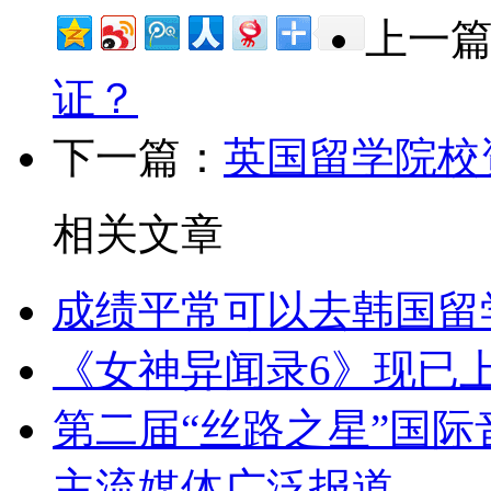
上一
证？
下一篇：
英国留学院校
相关文章
成绩平常可以去韩国留
《女神异闻录6》现已上架
第二届“丝路之星”国际
主流媒体广泛报道