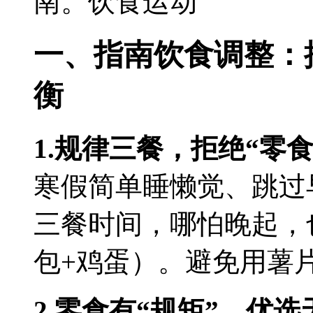
南。饮食运动
一、指南饮食调整：
衡
1.规律三餐，拒绝“零食
寒假简单睡懒觉、跳过
三餐时间，哪怕晚起，
包+鸡蛋）。避免用薯
2.零食有“规矩”，优