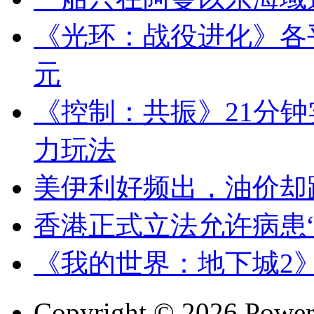
《光环：战役进化》各平台
元
《控制：共振》21分
力玩法
美伊利好频出，油价却
香港正式立法允许病患
《我的世界：地下城2》
Copyright © 2026 Powe