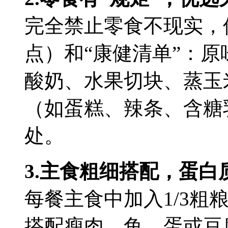
完全禁止零食不现实，
点）和“康健清单”：
酸奶、水果切块、蒸玉
（如蛋糕、辣条、含糖
处。
3.主食粗细搭配，蛋白
每餐主食中加入1/3粗
搭配瘦肉、鱼、蛋或豆