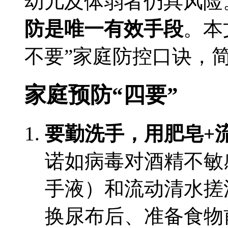
幼儿及体弱者仍具风险
防是唯一有效手段
。本
不要”家庭防控口诀，
家庭预防“四要”
要勤洗手，用肥皂+
诺如病毒对酒精不敏
手液）和流动清水搓
换尿布后、准备食物