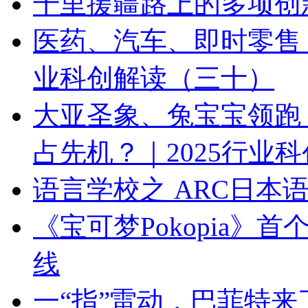
千里援疆路上的多项创
医药、汽车、即时零售？
业科创解读（三十）
大亚圣象、兔宝宝领跑
占先机？｜2025行业
语言学校之 ARC日本
《宝可梦Pokopia》
线
一“指”雷动，巴菲特