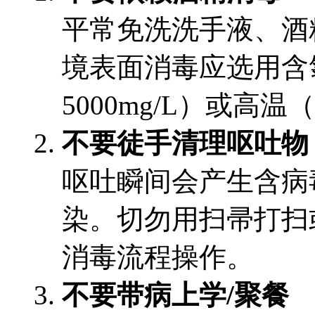
平常免洗洗手液、酒
境表面消毒应选用含氯
5000mg/L）或高温
不要徒手清理呕吐物
呕吐瞬间会产生含病
染。切勿用扫帚打扫
消毒流程操作。
不要带病上学/聚餐