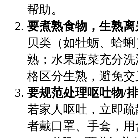
帮助。
要煮熟食物，生熟离
贝类（如牡蛎、蛤蜊
熟；水果蔬菜充分洗
格区分生熟，避免交
要规范处理呕吐物/
若家人呕吐，立即疏
者戴口罩、手套，用