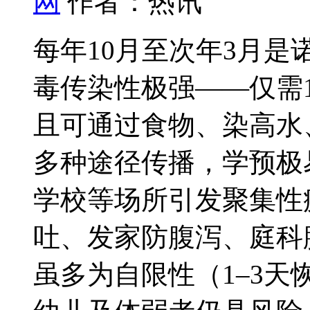
网
作者：热讯
每年10月至次年3月
毒传染性极强——仅需
且可通过食物、染高
水
多种途径传播，学预极
学校等场所引发聚集性
吐、发家防
腹泻、庭科
虽多为自限性（1–3