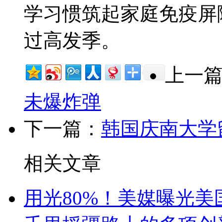
学习惯筑起家庭免疫屏
过高发季。
上一
未爆炸弹
下一篇：
韩国庆南大学
相关文章
用光80%！美媒曝光美