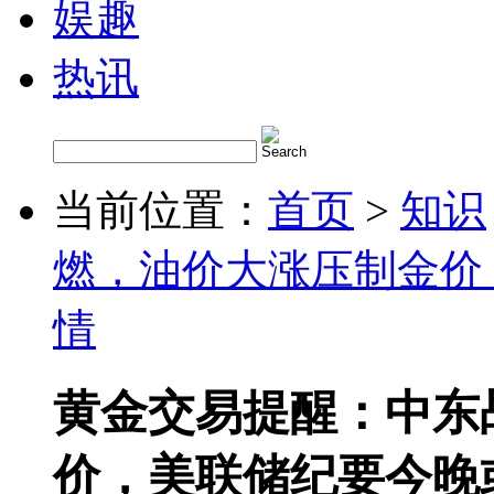
娱趣
热讯
当前位置：
首页
>
知识
燃，油价大涨压制金价
情
黄金交易提醒：中东
价，美联储纪要今晚