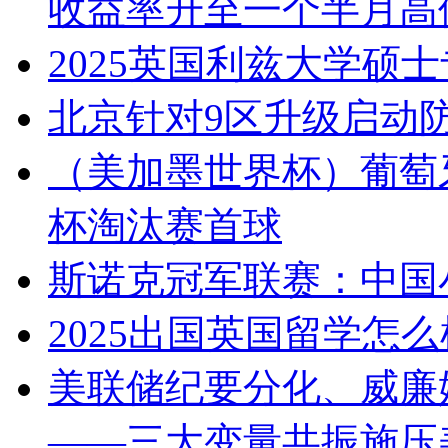
收益率升至一个半月高
2025英国利兹大学硕
北京针对9区升级启动
（美加墨世界杯）葡萄牙
杯淘汰赛首球
斯诺克冠军联赛：中国
2025出国英国留学怎
美联储纪要分化、威廉
——三大变量共振施压