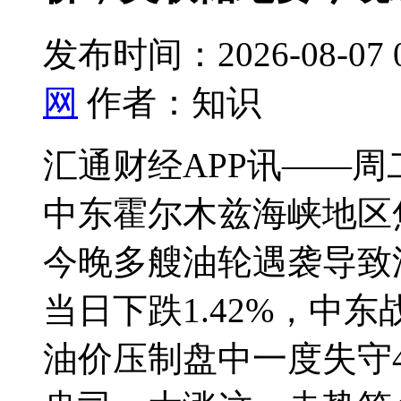
发布时间：2026-08-07 
网
作者：知识
汇通财经APP讯——周
中东霍尔木兹海峡地区
今晚多艘油轮遇袭导致
当日下跌1.42%，中东
油价压制盘中一度失守41