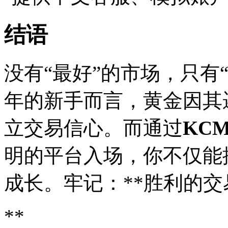
结语
没有“最好”的市场，只有“
年的新手而言，黄金因其
立交易信心。而通过
KCM
明的平台入场，你不仅能
成长。牢记：**胜利的
**