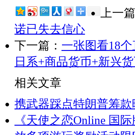
上一
诺已失去信心
下一篇：
一张图看18
日系+商品货币+新兴货币(
相关文章
携武器踩点特朗普筹款
《天使之恋Online 