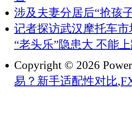
涉及夫妻分居后“抢孩
记者探访武汉摩托车市
“老头乐”隐患大 不能
Copyright © 2026 Powe
易？新手适配性对比
,
F