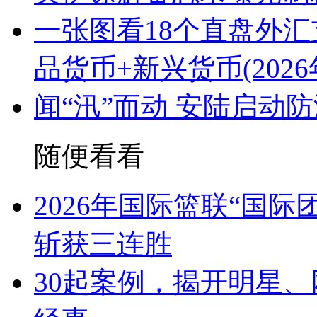
一张图看18个直盘外汇
品货币+新兴货币(2026
闻“汛”而动 安陆启动
随便看看
2026年国际篮联“国
斩获三连胜
30起案例，揭开明星