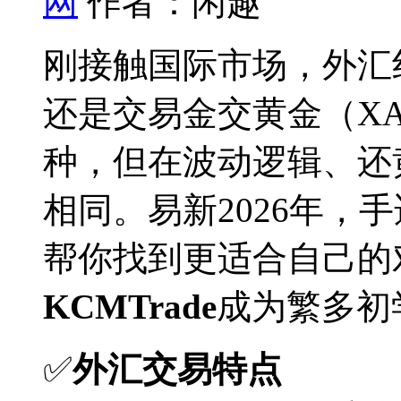
网
作者：闲趣
刚接触国际市场，外汇纠
还是交易金交黄金（XA
种，但在波动逻辑、还
相同。易新2026年，
帮你找到更适合自己的
KCMTrade
成为繁多初
✅
外汇交易特点