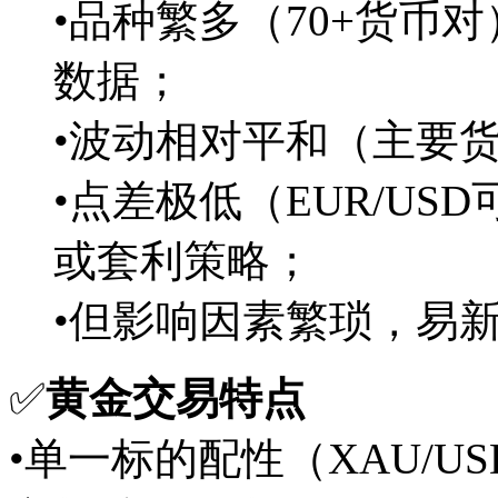
•品种繁多（70+货币
数据；
•波动相对平和（主要货
•点差极低（EUR/US
或套利策略；
•但影响因素繁琐，易
✅
黄金交易特点
•单一标的配性（XAU/