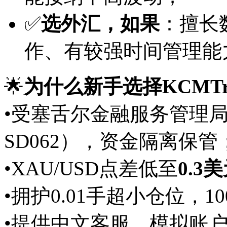
✅
选外汇，如果
：擅长
作、有较强时间管理能
🌟
为什么新手选择KCMTr
•受塞舌尔金融服务管理局
SD062），资金隔离保管
•XAU/USD点差低至
0.3
•拥护0.01手超小仓位，
•提供中文客服、模拟账