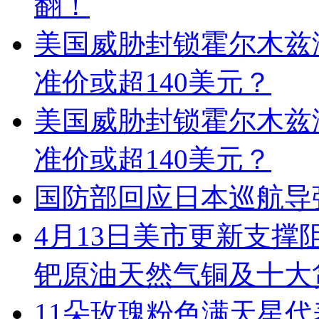
翻！
美国威胁封锁霍尔木兹
准价或超140美元？
美国威胁封锁霍尔木兹
准价或超140美元？
国防部回应日本巡航导
4月13日美市更新支撑
钯原油天然气铜及十大
11朵玫瑰粉色满天星代