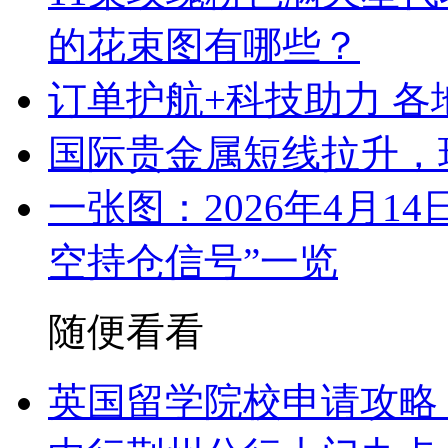
的花束图有哪些？
订单护航+科技助力 各
国际贵金属短线拉升，
一张图：2026年4月1
空持仓信号”一览
随便看看
英国留学院校申请攻略