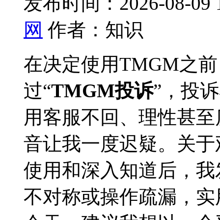
发布时间：2026-08-09 
网
作者：知识
在决定使用TMGM之
过“
TMGM投诉
”，投
用
客服不回、理性甚至
音让我一度迟疑。关于
使用和深入知道后，我
不对称或操作疏漏，实