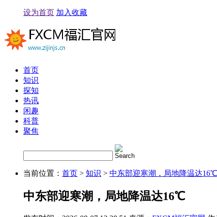
设为首页
加入收藏
首页
知识
探知
热讯
闲趣
科普
聚焦
当前位置：
首页
>
知识
>
中东部迎寒潮，局地降温达16
中东部迎寒潮，局地降温达16℃