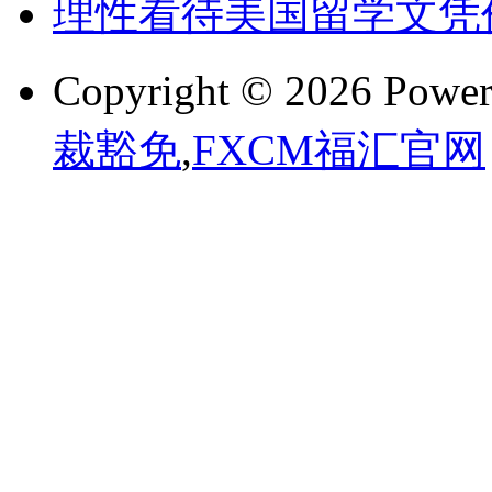
理性看待美国留学文凭
Copyright © 2026 Powe
裁豁免
,
FXCM福汇官网