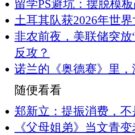
留学PS避坑：摆脱模
土耳其队获2026年世
非农前夜，美联储突放
反攻？
诺兰的《奥德赛》里，
随便看看
郑新立：提振消费，不
《父母姐弟》当文青变