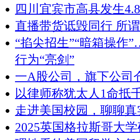
四川宜宾市高县发生4.
直播带货诋毁同行 所谓
“掐尖招生”“暗箱操作
行为“亮剑”
一A股公司，旗下公司
以律师称犹太人1命抵
走进美国校园，聊聊真
2025英国格拉斯哥大